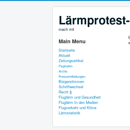
Lärmprotest-
mach mit
E
Main Menu
e
Startseite
Aktuell
Zeitungsartikel
Flughafen
Archiv
Pressemitteilungen
Bürgerstimmen
Schriftwechsel
Recht §
Fluglärm und Gesundheit
Fluglärm In den Medien
Flugverkehr und Klima
Lärmstatistik